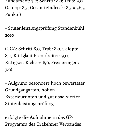
Fundament: 7,0; Schritt: 8,0; Trab: 9,0; 
Galopp: 8,5; Gesamteindruck: 8,5 = 56,5 
Punkte)
- Stutenleistungsprüfung Standenbühl 
2010
(GGA: Schritt 8,0, Trab: 8,0, Galopp: 
8,0, Rittigkeit Fremdreiter: 9,0, 
Rittigkeit Richter: 8,0, Freispringen: 
7,0)
- Aufgrund besonders hoch bewerteter 
Grundgangarten, hohen 
Exterieurnoten und gut absolvierter 
Stutenleistungsprüfung
erfolgte die Aufnahme in das GP-
Programm des Trakehner Verbandes