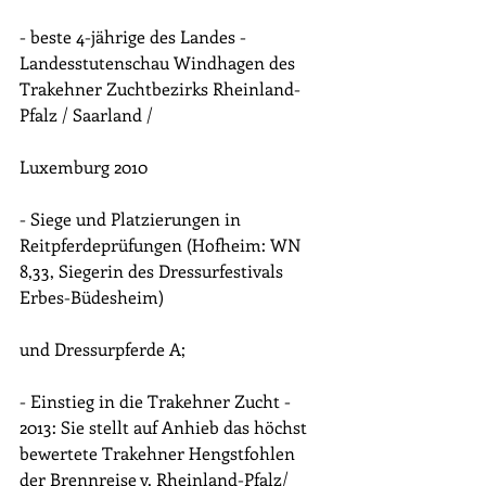
- beste 4-jährige des Landes - 
Landesstutenschau Windhagen des 
Trakehner Zuchtbezirks Rheinland-
Pfalz / Saarland /
Luxemburg 2010
- Siege und Platzierungen in 
Reitpferdeprüfungen (Hofheim: WN 
8,33, Siegerin des Dressurfestivals 
Erbes-Büdesheim)
und Dressurpferde A; 
- Einstieg in die Trakehner Zucht - 
2013: Sie stellt auf Anhieb das höchst 
bewertete Trakehner Hengstfohlen 
der Brennreise v. Rheinland-Pfalz/ 