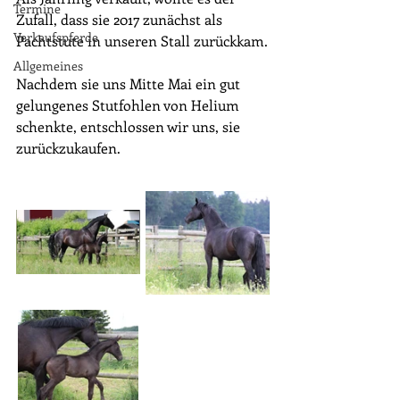
Termine
Zufall, dass sie 2017 zunächst als 
Verkaufspferde
Pachtstute in unseren Stall zurückkam.
Allgemeines
Nachdem sie uns Mitte Mai ein gut 
gelungenes Stutfohlen von Helium 
schenkte, entschlossen wir uns, sie 
zurückzukaufen.