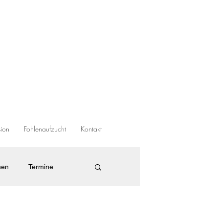
sion
Fohlenaufzucht
Kontakt
nen
Termine