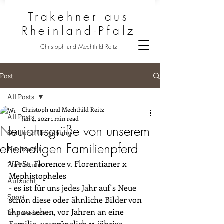
Trakehner aus
Rheinland-Pfalz
Christoph und Mechthild Reitz
Post
All Posts
Christoph und Mechthild Reitz
All Posts
Jan 4, 2021
1 min read
Neujahrsgrüße von unserem
Stall und Umgebung
ehemaligen Familienpferd
Nachzucht
VPrSt. Florence v. Florentianer x 
Zuchtstute
Mephistopheles 
Aufzucht
- es ist für uns jedes Jahr auf´s Neue 
Sport
schön diese oder ähnliche Bilder von 
ihr zu sehen, vor Jahren an eine 
Impressionen
Familie, ursprünglich 11-jährige 