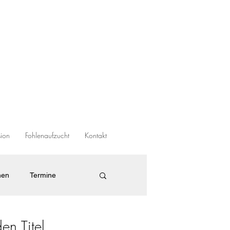
sion
Fohlenaufzucht
Kontakt
nen
Termine
en Titel