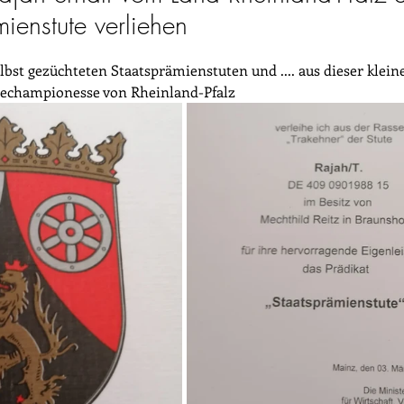
ienstute verliehen
selbst gezüchteten Staatsprämienstuten und .... aus dieser klein
dechampionesse von Rheinland-Pfalz