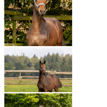
Termine
Verkaufspferde
Allgemeines