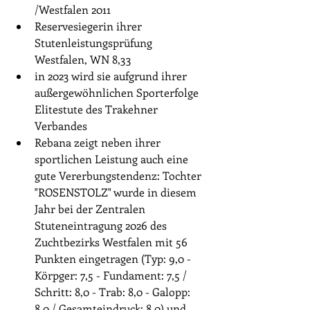
/Westfalen 2011
Reservesiegerin ihrer 
Stutenleistungsprüfung 
Westfalen, WN 8,33
in 2023 wird sie aufgrund ihrer 
außergewöhnlichen Sporterfolge 
Elitestute des Trakehner 
Verbandes​​​
Rebana zeigt neben ihrer 
sportlichen Leistung auch eine 
gute Vererbungstendenz: Tochter 
"ROSENSTOLZ" wurde in diesem 
Jahr bei der Zentralen 
Stuteneintragung 2026 des 
Zuchtbezirks Westfalen mit 56 
Punkten eingetragen (Typ: 9,0 - 
Körpger: 7,5 - Fundament: 7,5 / 
Schritt: 8,0 - Trab: 8,0 - Galopp: 
8,0 / Gesamteindruck: 8,0) und 