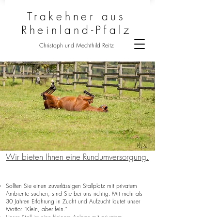
Trakehner aus
Rheinland-Pfalz
Christoph und Mechthild Reitz
Wir bieten Ihnen eine Rundumversorgung.​
Sollten Sie einen zuverlässigen Stallplatz mit privatem
Ambiente suchen, sind Sie bei uns richtig.
Mit mehr als
30 Jahren Erfahrung in Zucht und Aufzucht lautet unser
Motto: "Klein, aber fein."