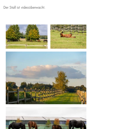
Der Stall ist videoüberwacht.