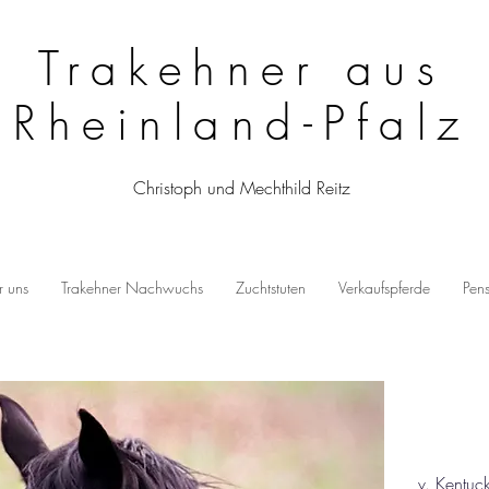
Trakehner aus
Rheinland-Pfalz
Christoph und Mechthild Reitz
 uns
Trakehner Nachwuchs
Zuchtstuten
Verkaufspferde
Pen
v. Kentuck