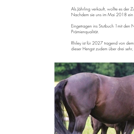
Als Jährling verkauft, wollte es der 
Nachdem sie uns im Mai 2018 ein seh
Eingetragen ins Stutbuch 1mit den
Prämienqualität.
Rhiley ist für 2027 tragend von de
dieser Hengst zudem über drei sehr