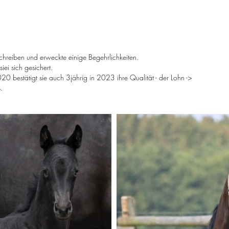
hreiben und erweckte einige Begehrlichkeiten.
iei sich gesichert.
020 bestätigt sie auch 3jährig in 2023 ihre Qualität - der Lohn ->
.