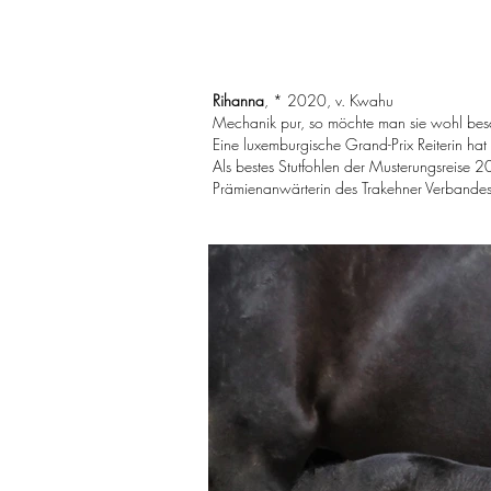
Rihanna
, * 2020, v. Kwahu
Mechanik pur, so möchte man sie wohl besc
Eine luxemburgische Grand-Prix Reiterin hat s
Als bestes Stutfohlen der Musterungsreise 2
Prämienanwärterin des Trakehner Verbandes