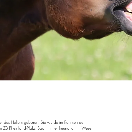
ter des Helium geboren. Sie wurde im Rahmen der
 im ZB Rheinland-Pfalz, Saar. Immer freundlich im Wesen