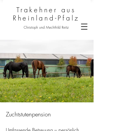
Trakehner aus
Rheinland-Pfalz
Christoph und Mechthild Reitz
Zuchtstutenpension
Umfassende Betreuung – persönlich,