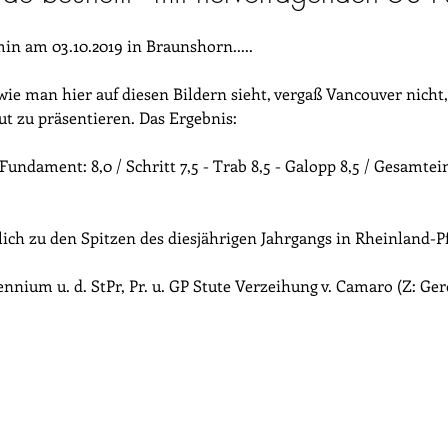
n am 03.10.2019 in Braunshorn.....
wie man hier auf diesen Bildern sieht, vergaß Vancouver nicht,
ut zu präsentieren. Das Ergebnis:
  Fundament: 8,0 / Schritt 7,5 - Trab 8,5 - Galopp 8,5 / Gesamtei
lich zu den Spitzen des diesjährigen Jahrgangs in Rheinland-Pf
nnium u. d. StPr, Pr. u. GP Stute Verzeihung v. Camaro (Z: Ger