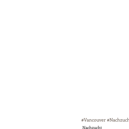
#Vancouver
#Nachzuc
Nachzucht