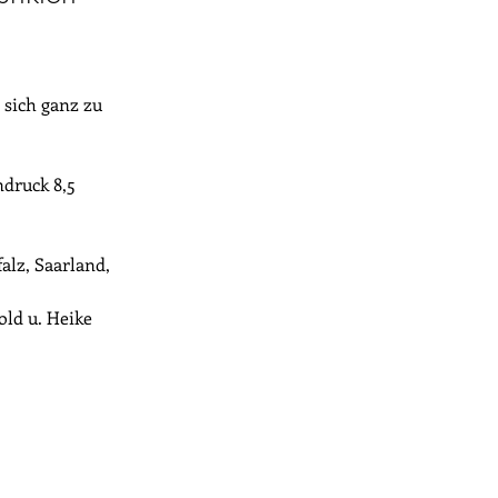
 sich ganz zu 
ndruck 8,5
alz, Saarland, 
old u. Heike 