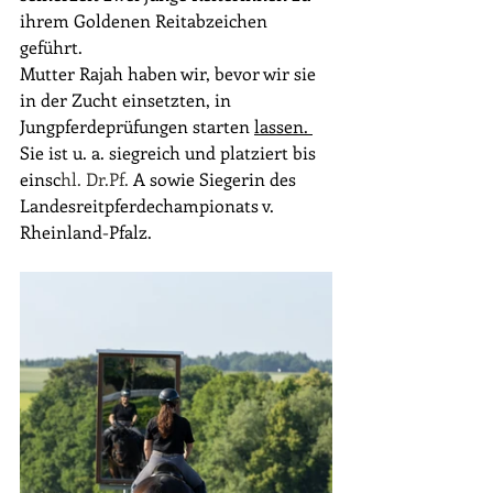
ihrem Goldenen Reitabzeichen 
geführt.
Mutter Rajah haben wir, bevor wir sie 
in der Zucht einsetzten, in 
Jungpferdeprüfungen starten 
lassen. 
Sie ist u. a. siegreich und platziert bis 
einsc
hl. 
Dr.Pf
.
 A sowie Siegerin des 
Landesreitpferdechampionats v. 
Rheinland-Pfalz.