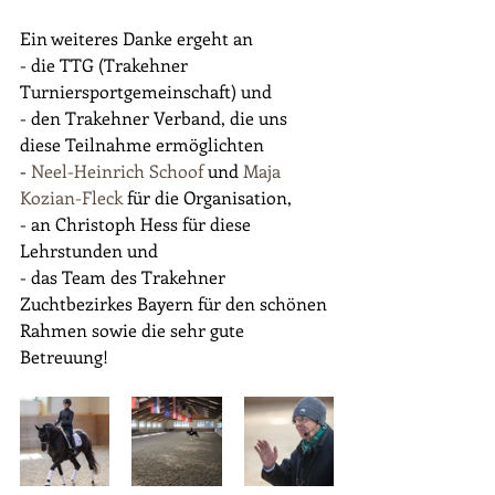
Ein weiteres Danke ergeht an
- die TTG (Trakehner 
Turniersportgemeinschaft) und
- den Trakehner Verband, die uns 
diese Teilnahme ermöglichten
- 
Neel-Heinrich Schoof
 und 
Maja 
Kozian-Fleck
 f
ür die Organisation,
- an Christoph Hess für diese 
Lehrstunden und
- das Team des Trakehner 
Zuchtbezirkes Bayern für den schönen 
Rahmen sowie die sehr gute 
Betreuung!