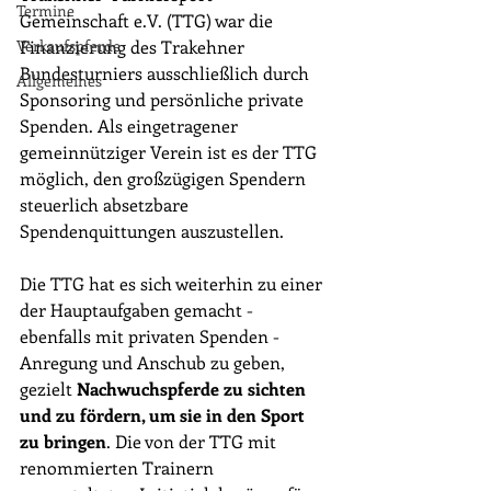
Termine
Gemeinschaft e.V. (TTG) war die 
Verkaufspferde
Finanzierung des Trakehner 
Bundesturniers ausschließlich durch 
Allgemeines
Sponsoring und persönliche private 
Spenden. Als eingetragener 
gemeinnütziger Verein ist es der TTG 
möglich, den großzügigen Spendern 
steuerlich absetzbare 
Spendenquittungen auszustellen. 
Die TTG hat es sich weiterhin zu einer 
der Hauptaufgaben gemacht - 
ebenfalls mit privaten Spenden - 
Anregung und Anschub zu geben, 
gezielt 
Nachwuchspferde zu sichten 
und zu fördern, um sie in den Sport 
zu bringen
. Die von der TTG mit 
renommierten Trainern 