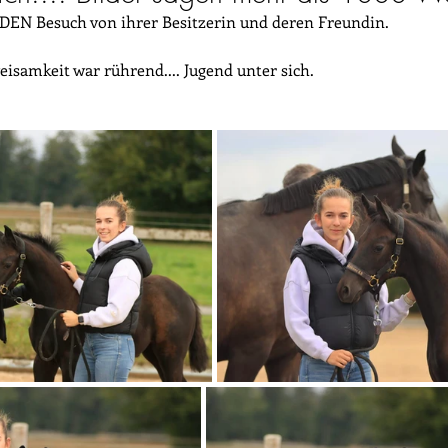
EN Besuch von ihrer Besitzerin und deren Freundin.
eisamkeit war rührend.... Jugend unter sich. 