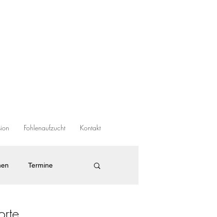
sion
Fohlenaufzucht
Kontakt
nen
Termine
orte