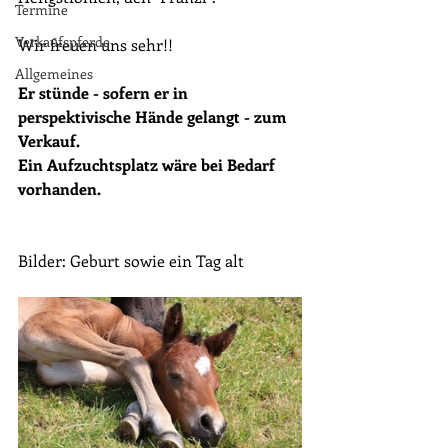
Termine
Verkaufspferde
Wir freuen uns sehr!!
Allgemeines
Er stünde - sofern er in 
perspektivische Hände gelangt - zum 
Verkauf. 
Ein Aufzuchtsplatz wäre bei Bedarf 
vorhanden.
Bilder: Geburt sowie ein Tag alt